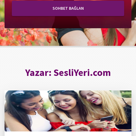
SOHBET BAĞLAN
Yazar:
SesliYeri.com