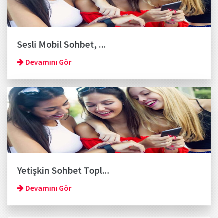
Sesli Mobil Sohbet, ...
Devamını Gör
Yetişkin Sohbet Topl...
Devamını Gör