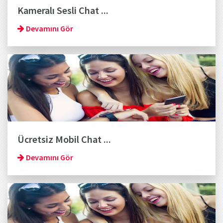
Kameralı Sesli Chat ...
Devamını Gör
Ücretsiz Mobil Chat ...
Devamını Gör