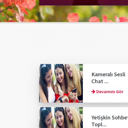
Kameralı Sesli
Chat ...
Devamını Gör
Yetişkin Sohbe
Topl...