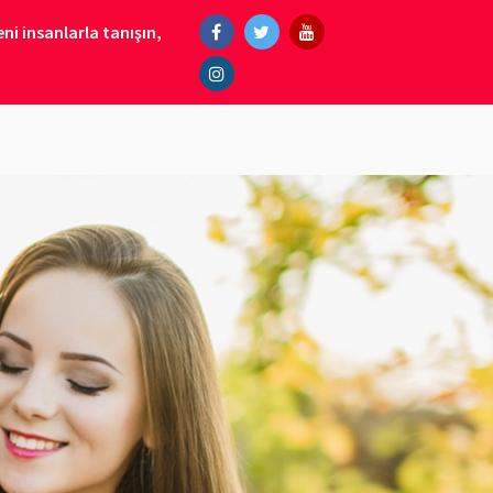
ni insanlarla tanışın,