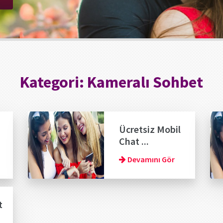
Kategori:
Kameralı Sohbet
Ücretsiz Mobil
Chat ...
Devamını Gör
t