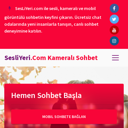
SesLiYeri.com ile sesli, kameralı ve mobil
görüntülü sohbetin keyfini çıkarın. Ücretsiz chat
odalarında yeni insanlarla tanışın, canlı sohbet
deneyimine katılın.
SesliYeri
.Com Kameralı Sohbet
Hemen Sohbet Başla
MOBIL SOHBETE BAĞLAN