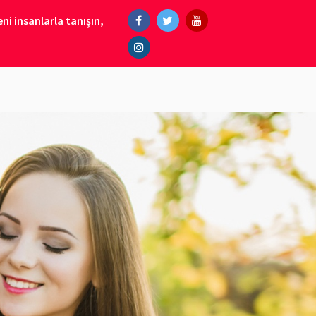
ni insanlarla tanışın,