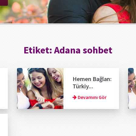
Etiket:
Adana sohbet
Hemen Bağlan:
Türkiy...
Devamını Gör