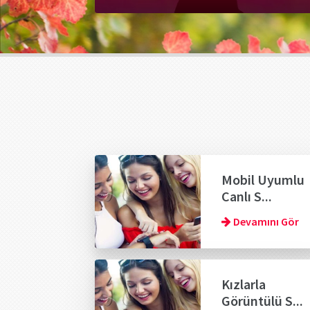
Mobil Uyumlu
Canlı S...
Devamını Gör
Kızlarla
Görüntülü S...