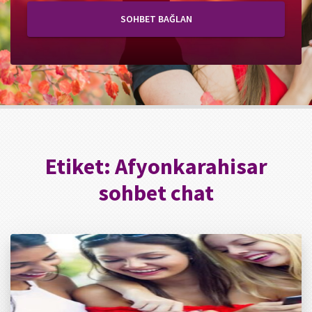
SOHBET BAĞLAN
Etiket:
Afyonkarahisar
sohbet chat