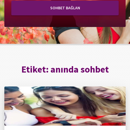
SOHBET BAĞLAN
Etiket:
anında sohbet