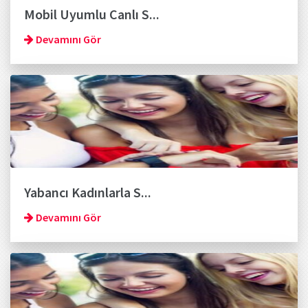
Mobil Uyumlu Canlı S...
Devamını Gör
Yabancı Kadınlarla S...
Devamını Gör