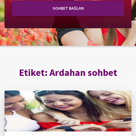
SOHBET BAĞLAN
Etiket:
Ardahan sohbet