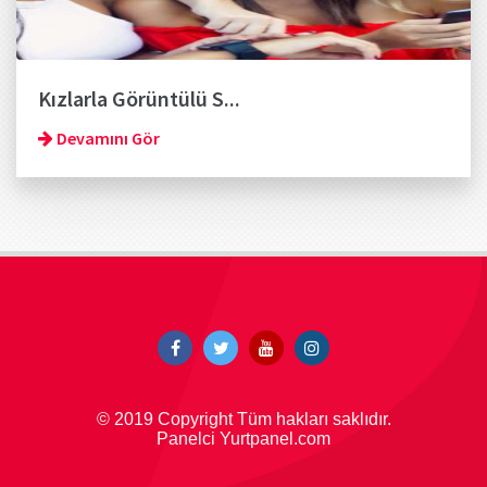
Kızlarla Görüntülü S...
Devamını Gör
© 2019 Copyright Tüm hakları saklıdır.
Panelci Yurtpanel.com