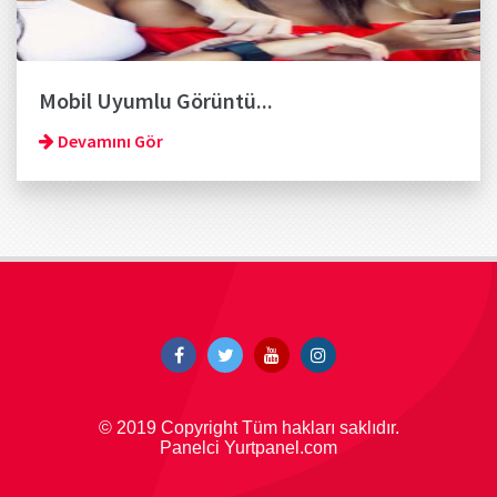
Mobil Uyumlu Görüntü...
Devamını Gör
© 2019 Copyright Tüm hakları saklıdır.
Panelci Yurtpanel.com