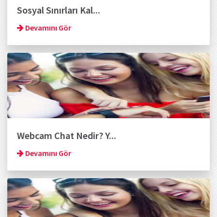
Sosyal Sınırları Kal...
Devamını Gör
Webcam Chat Nedir? Y...
Devamını Gör