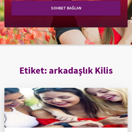
SOHBET BAĞLAN
Etiket:
arkadaşlık Kilis