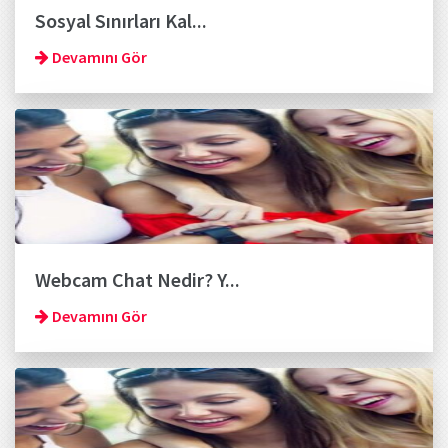
Sosyal Sınırları Kal...
Devamını Gör
Webcam Chat Nedir? Y...
Devamını Gör