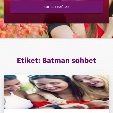
SOHBET BAĞLAN
Etiket:
Batman sohbet