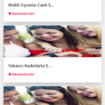
Mobil Uyumlu Canlı S...
Devamını Gör
Yabancı Kadınlarla S...
Devamını Gör