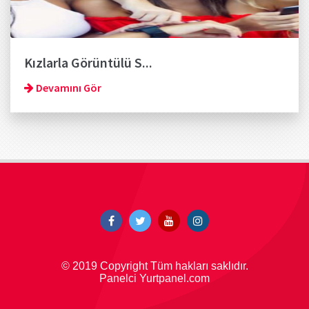
Kızlarla Görüntülü S...
Devamını Gör
© 2019 Copyright Tüm hakları saklıdır.
Panelci Yurtpanel.com