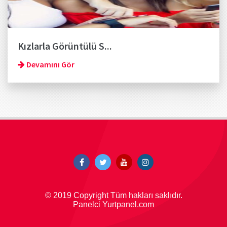
Kızlarla Görüntülü S...
Devamını Gör
© 2019 Copyright Tüm hakları saklıdır.
Panelci Yurtpanel.com