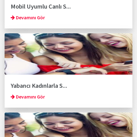
Mobil Uyumlu Canlı S...
Devamını Gör
Yabancı Kadınlarla S...
Devamını Gör