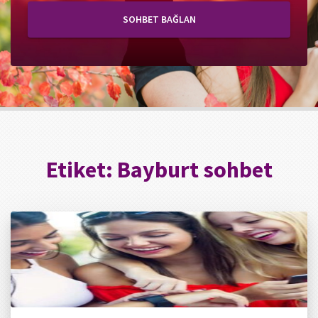
SOHBET BAĞLAN
Etiket:
Bayburt sohbet