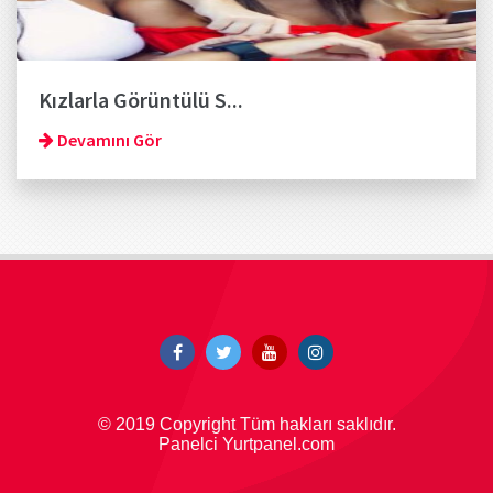
Kızlarla Görüntülü S...
Devamını Gör
© 2019 Copyright Tüm hakları saklıdır.
Panelci Yurtpanel.com