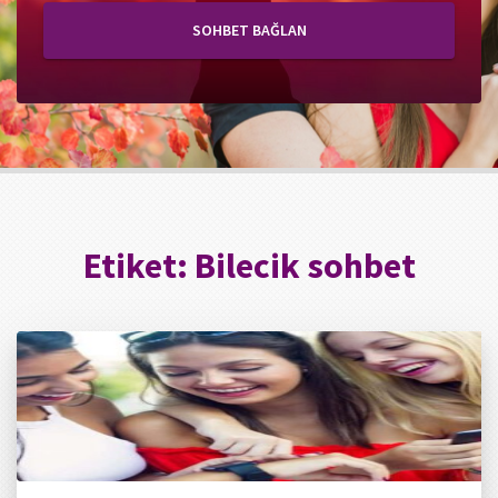
SOHBET BAĞLAN
Etiket:
Bilecik sohbet