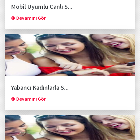
Mobil Uyumlu Canlı S...
Devamını Gör
Yabancı Kadınlarla S...
Devamını Gör