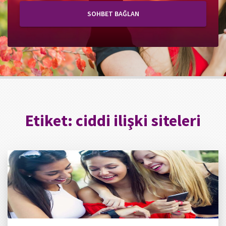
SOHBET BAĞLAN
Etiket:
ciddi ilişki siteleri