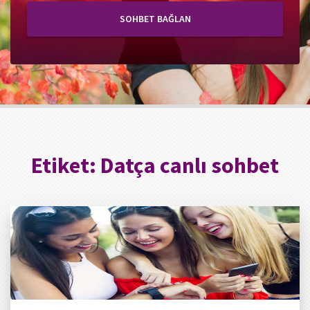
SOHBET BAĞLAN
Etiket:
Datça canlı sohbet