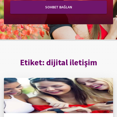
SOHBET BAĞLAN
Etiket:
dijital iletişim