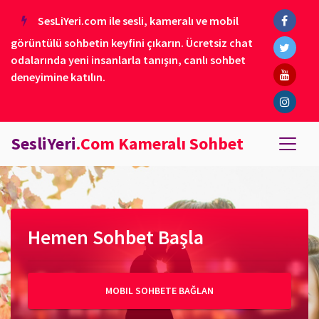
SesLiYeri.com ile sesli, kameralı ve mobil
görüntülü sohbetin keyfini çıkarın. Ücretsiz chat
odalarında yeni insanlarla tanışın, canlı sohbet
deneyimine katılın.
SesliYeri
.Com Kameralı Sohbet
Hemen Sohbet Başla
MOBIL SOHBETE BAĞLAN