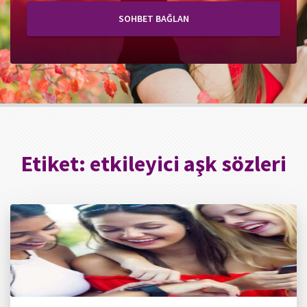
SOHBET BAĞLAN
Etiket:
etkileyici aşk sözleri