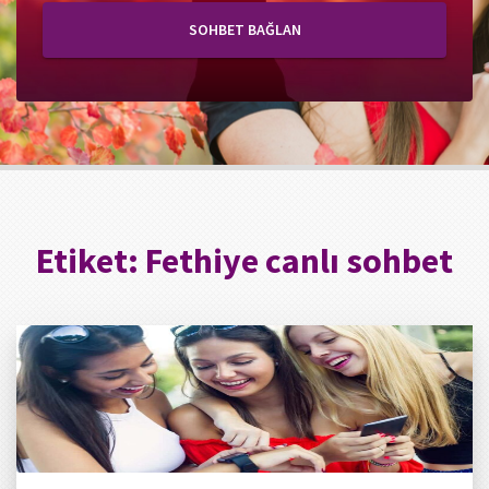
SOHBET BAĞLAN
Etiket:
Fethiye canlı sohbet