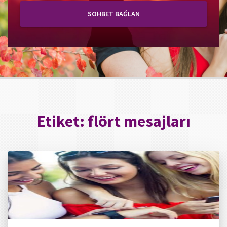
SOHBET BAĞLAN
Etiket:
flört mesajları