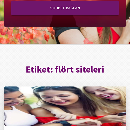
SOHBET BAĞLAN
Etiket:
flört siteleri