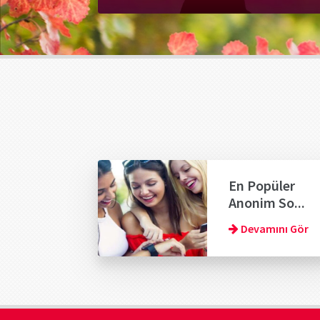
En Popüler
Anonim So...
Devamını Gör