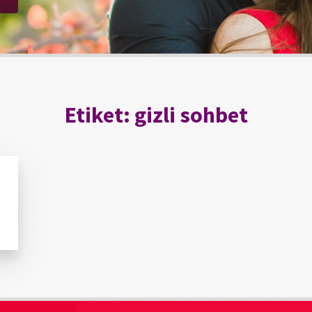
Etiket:
gizli sohbet