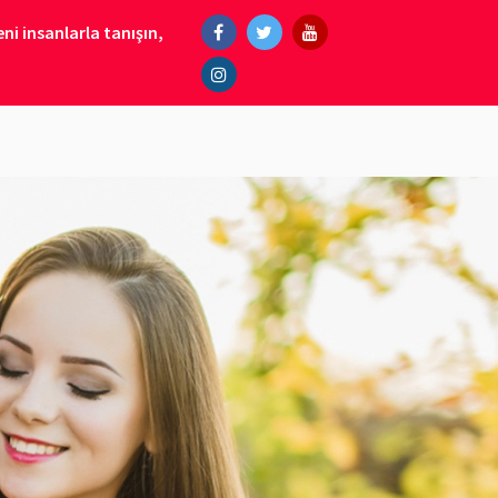
ni insanlarla tanışın,