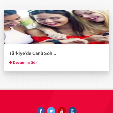
Türkiye’de Canlı Soh...
Devamını Gör