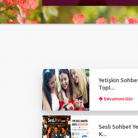
Yetişkin Sohbe
Topl...
Devamını Gör
Sesli Sohbet Ye
K...