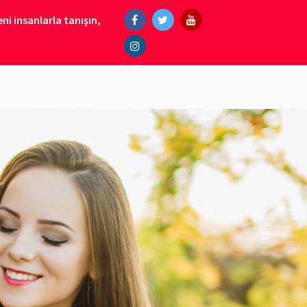
ni insanlarla tanışın,