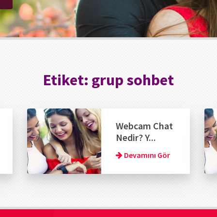
Etiket:
grup sohbet
Webcam Chat
Nedir? Y...
Devamını Gör