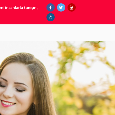
ni insanlarla tanışın,