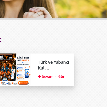
t
Türk ve Yabancı
Kull...
Devamını Gör