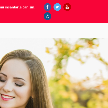
ni insanlarla tanışın,