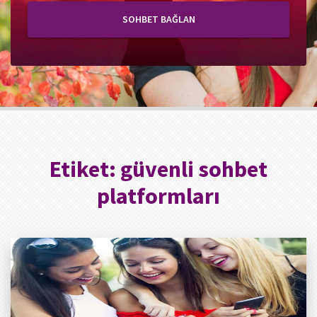
SOHBET BAĞLAN
Etiket:
güvenli sohbet
platformları