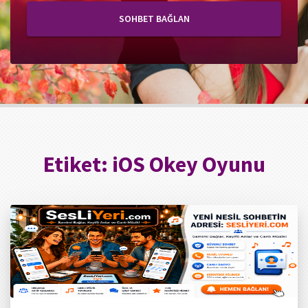
SOHBET BAĞLAN
Etiket:
iOS Okey Oyunu