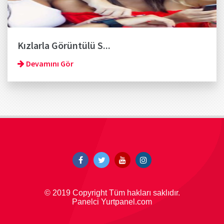
Kızlarla Görüntülü S...
Devamını Gör
© 2019 Copyright Tüm hakları saklıdır.
Panelci Yurtpanel.com