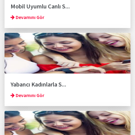
Mobil Uyumlu Canlı S...
Devamını Gör
Yabancı Kadınlarla S...
Devamını Gör