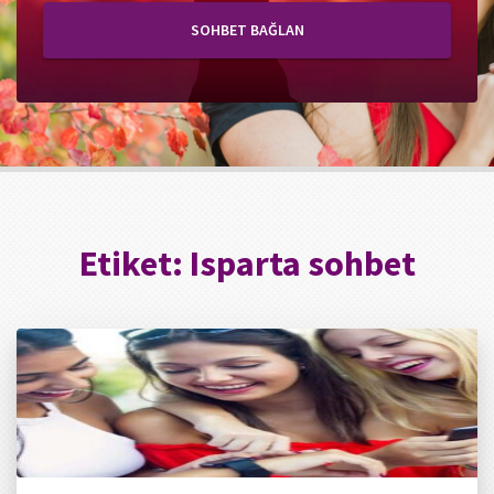
SOHBET BAĞLAN
Etiket:
Isparta sohbet