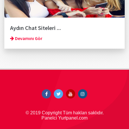
Aydın Chat Siteleri ...
Devamını Gör
© 2019 Copyright Tüm hakları saklıdır.
Panelci Yurtpanel.com