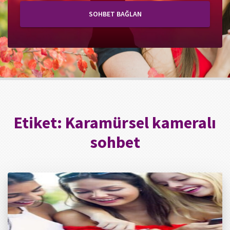
SOHBET BAĞLAN
Etiket:
Karamürsel kameralı
sohbet