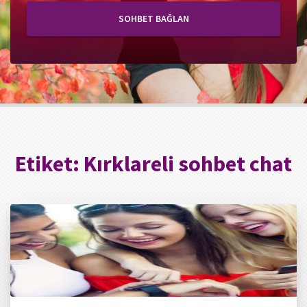
SOHBET BAĞLAN
Etiket:
Kırklareli sohbet chat