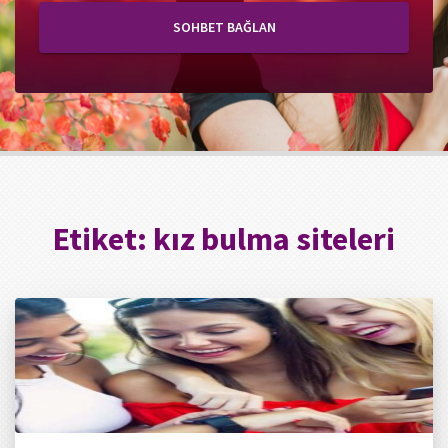
SOHBET BAĞLAN
Etiket:
kız bulma siteleri