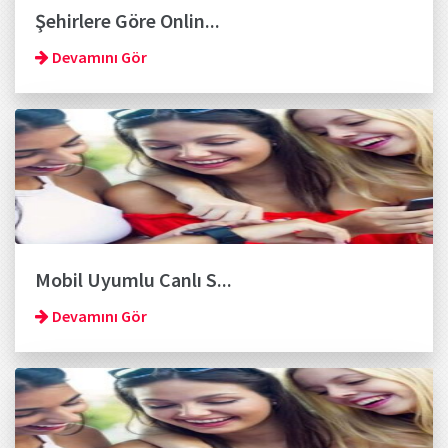
Şehirlere Göre Onlin...
Devamını Gör
Mobil Uyumlu Canlı S...
Devamını Gör