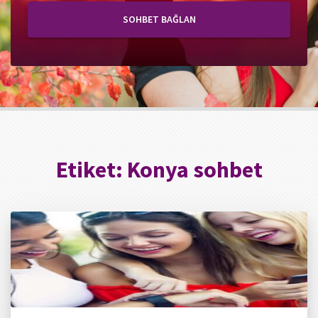
SOHBET BAĞLAN
Etiket:
Konya sohbet