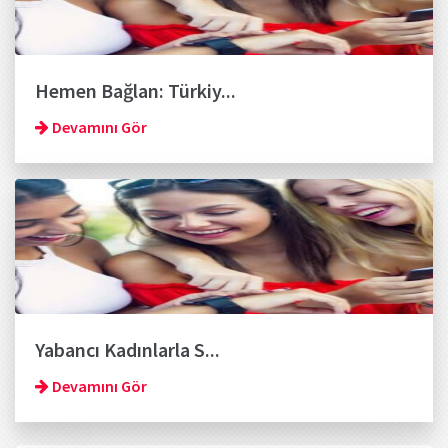
Hemen Bağlan: Türkiy...
Devamını Gör
Yabancı Kadınlarla S...
Devamını Gör