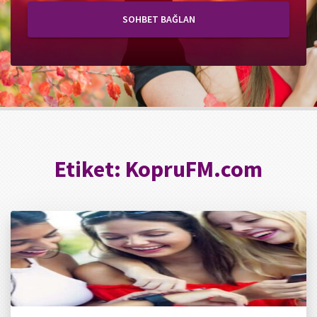
SOHBET BAĞLAN
Etiket:
KopruFM.com