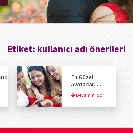
Etiket:
kullanıcı adı önerileri
mı:
En Güzel
Avatarlar, ...
Devamını Gör