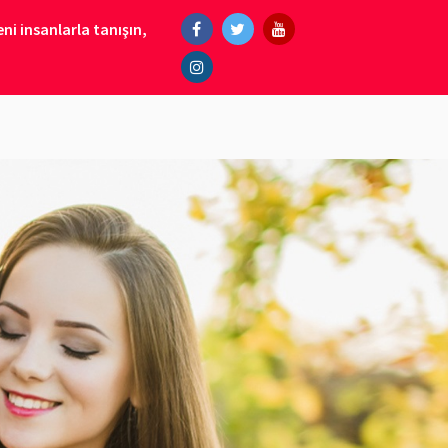
ni insanlarla tanışın,