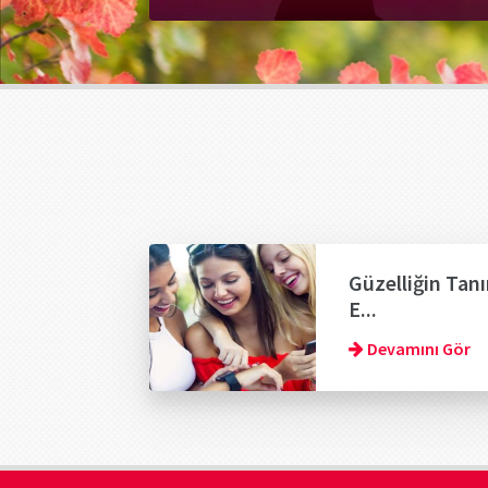
Güzelliğin Tanı
E...
Devamını Gör