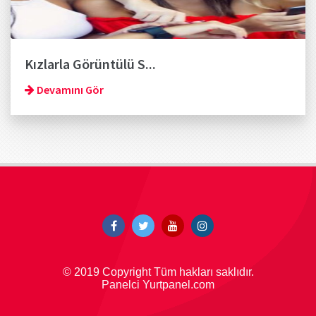
Kızlarla Görüntülü S...
Devamını Gör
© 2019 Copyright Tüm hakları saklıdır.
Panelci Yurtpanel.com