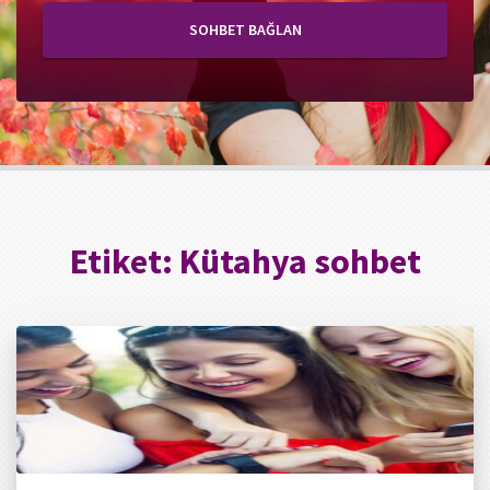
SOHBET BAĞLAN
Etiket:
Kütahya sohbet