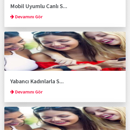
Mobil Uyumlu Canlı S...
Devamını Gör
Yabancı Kadınlarla S...
Devamını Gör