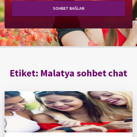
SOHBET BAĞLAN
Etiket:
Malatya sohbet chat