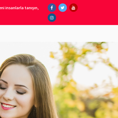
ni insanlarla tanışın,