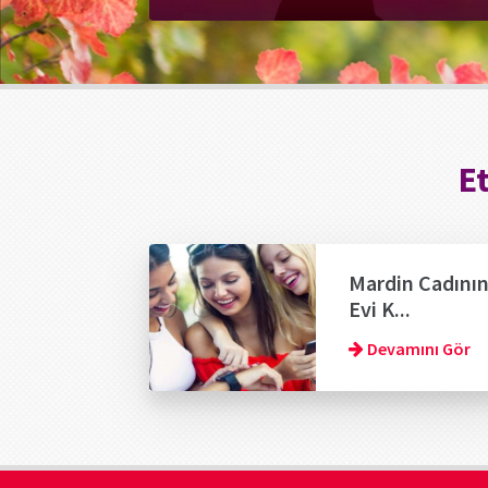
E
Mardin Cadını
Evi K...
Devamını Gör