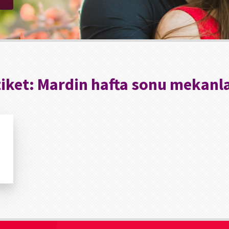
tiket:
Mardin hafta sonu mekanla
n