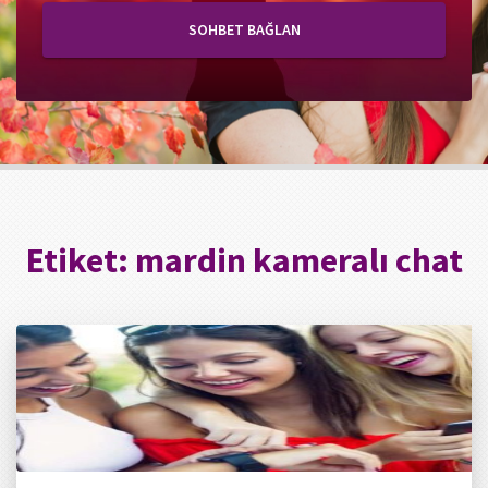
SOHBET BAĞLAN
Etiket:
mardin kameralı chat