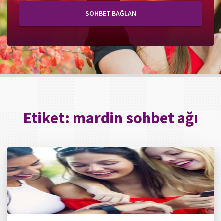
SOHBET BAĞLAN
Etiket:
mardin sohbet ağı