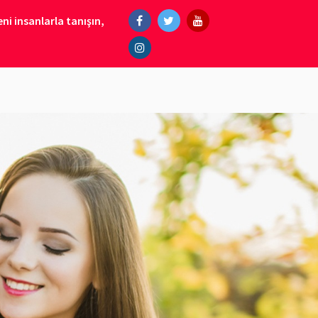
ni insanlarla tanışın,