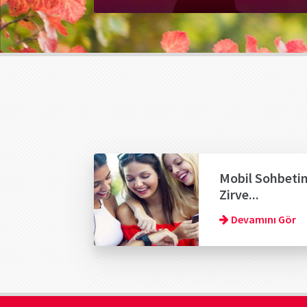
Mobil Sohbeti
Zirve...
Devamını Gör