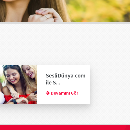
SesliDünya.com
ile S...
Devamını Gör