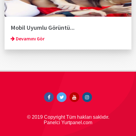
Mobil Uyumlu Görüntü...
Devamını Gör
© 2019 Copyright Tüm hakları saklıdır.
Panelci Yurtpanel.com