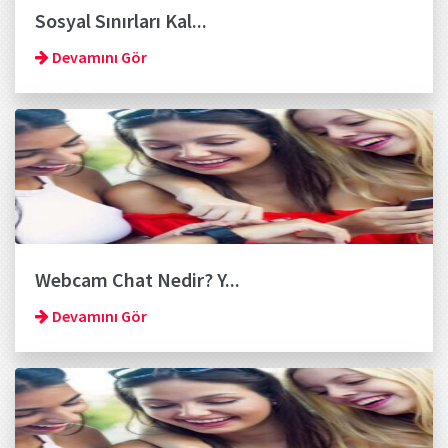
Sosyal Sınırları Kal...
Devamını Gör
Webcam Chat Nedir? Y...
Devamını Gör