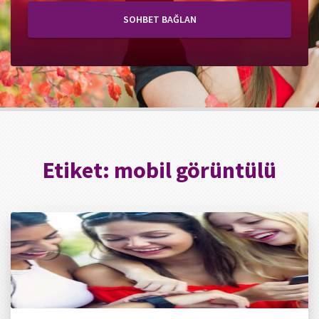
SOHBET BAĞLAN
Etiket:
mobil görüntülü