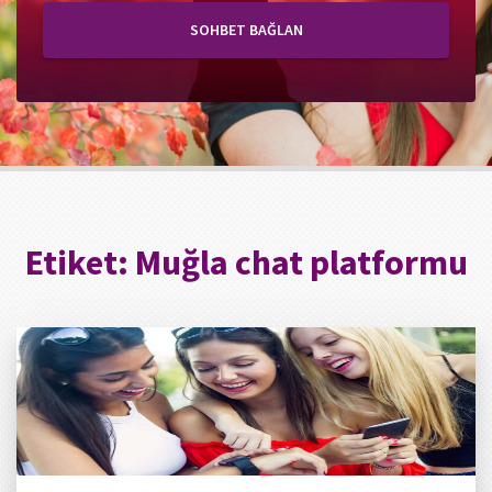
SOHBET BAĞLAN
Etiket:
Muğla chat platformu