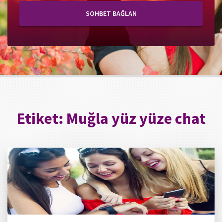
SOHBET BAĞLAN
Etiket:
Muğla yüz yüze chat