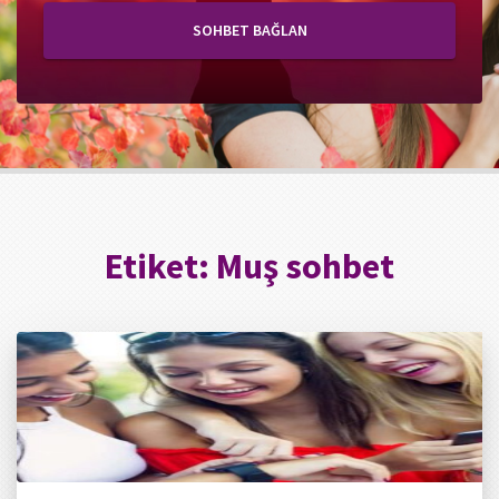
SOHBET BAĞLAN
Etiket:
Muş sohbet