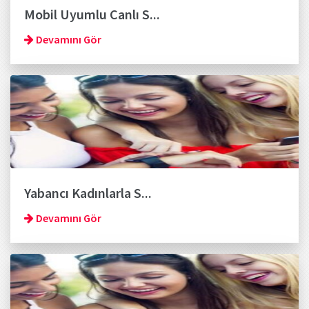
Mobil Uyumlu Canlı S...
Devamını Gör
Yabancı Kadınlarla S...
Devamını Gör