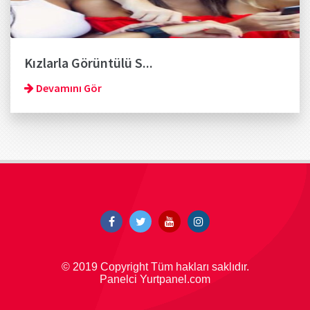
Kızlarla Görüntülü S...
Devamını Gör
© 2019 Copyright Tüm hakları saklıdır.
Panelci Yurtpanel.com