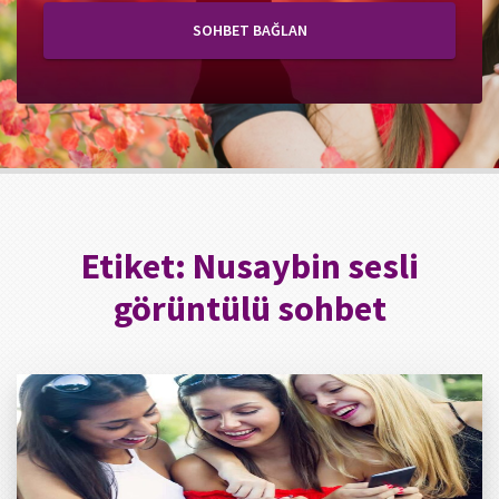
SOHBET BAĞLAN
Etiket:
Nusaybin sesli
görüntülü sohbet