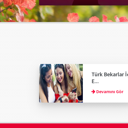
Türk Bekarlar İ
E...
Devamını Gör