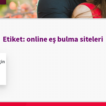
Etiket:
online eş bulma siteleri
çin