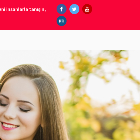
ni insanlarla tanışın,