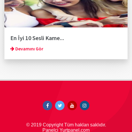
En İyi 10 Sesli Kame...
Devamını Gör
© 2019 Copyright Tüm hakları saklıdır.
Panelci Yurtpanel.com