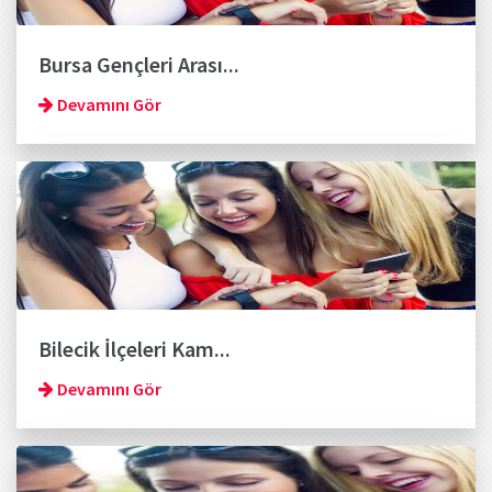
Bursa Gençleri Arası...
Devamını Gör
Bilecik İlçeleri Kam...
Devamını Gör