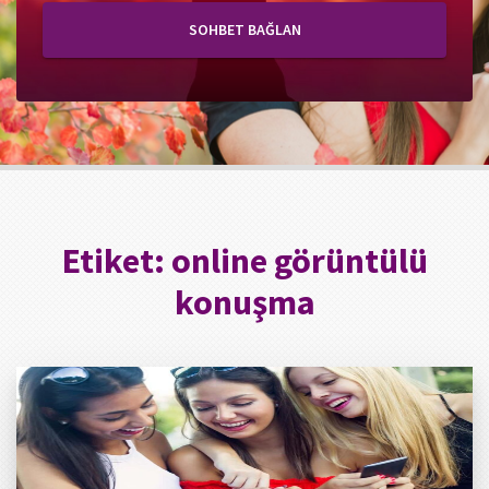
SOHBET BAĞLAN
Etiket:
online görüntülü
konuşma