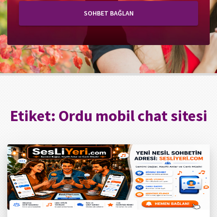
SOHBET BAĞLAN
Etiket:
Ordu mobil chat sitesi