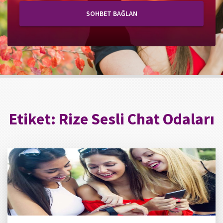
SOHBET BAĞLAN
Etiket:
Rize Sesli Chat Odaları